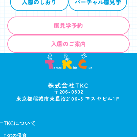
入園のしおり
バーチャル園見学
園見学予約
入園のご案内
株式会社TKC
〒206-0802
東京都稲城市東長沼2106-5 マスヤビル1Ｆ
TKCについて
TKCの保育